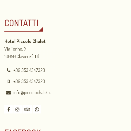
CONTATTI
Hotel Piccolo Chalet
Via Torino, 7
10050 Claviere (TO)
+39 353 4347323
+39 353 4347323
info@piccolochalet.it