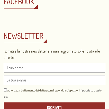
FACEBOOK
NEWSLETTER
Iscriviti alla nostra newsletter e rimani aggiornato sulle novità e le
offerte!
Autorizzo al trattamento dei dati personali secondo le disposizioni
riportate su questo
sito