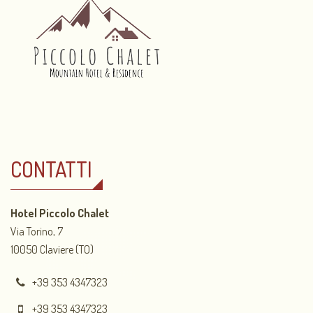
CONTATTI
Hotel Piccolo Chalet
Via Torino, 7
10050 Claviere (TO)
+39 353 4347323
+39 353 4347323