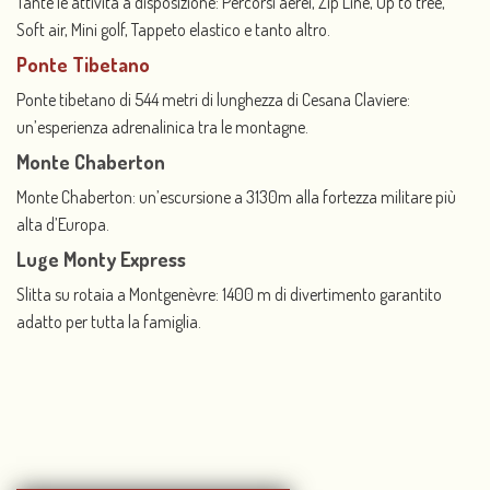
Tante le attività a disposizione: Percorsi aerei, Zip Line, Up to tree,
Soft air, Mini golf, Tappeto elastico e tanto altro.
Ponte Tibetano
Ponte tibetano di 544 metri di lunghezza di Cesana Claviere:
un’esperienza adrenalinica tra le montagne.
Monte Chaberton
Monte Chaberton: un’escursione a 3130m alla fortezza militare più
alta d’Europa.
Luge Monty Express
Slitta su rotaia a Montgenèvre: 1400 m di divertimento garantito
adatto per tutta la famiglia.