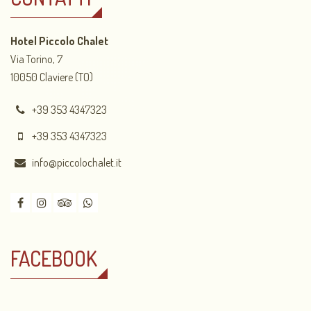
Hotel Piccolo Chalet
Via Torino, 7
10050 Claviere (TO)
+39 353 4347323
+39 353 4347323
info@piccolochalet.it
FACEBOOK