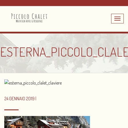
Toggle
navig
ESTERNA_PICCOLO_CLALE
24 GENNAIO 2019 |