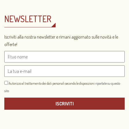
NEWSLETTER
Iscriviti alla nostra newsletter e rimani aggiornato sulle novità e le
offerte!
Autorizzo al trattamento dei dati personali secondo le disposizioni
riportate su questo
sito