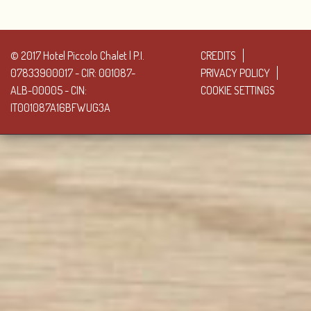
© 2017 Hotel Piccolo Chalet | P.I.
CREDITS
07833900017 - CIR: 001087-
PRIVACY POLICY
ALB-00005 - CIN:
COOKIE SETTINGS
IT001087A16BFWUG3A