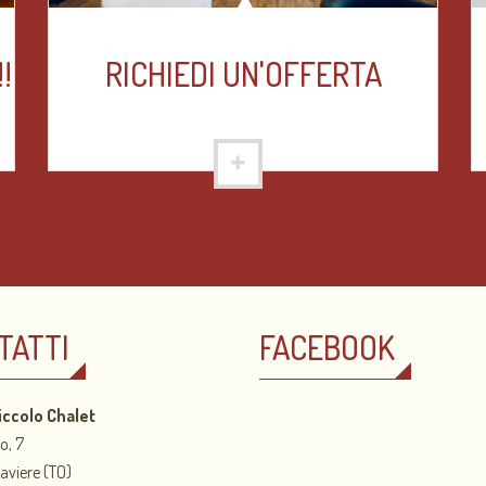
RICHIEDI UN'OFFERTA
!
TATTI
FACEBOOK
iccolo Chalet
o, 7
aviere (TO)