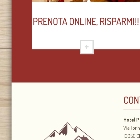
PRENOTA ONLINE, RISPARMI!!!
CON
Hotel P
Via Torin
10050 Cl