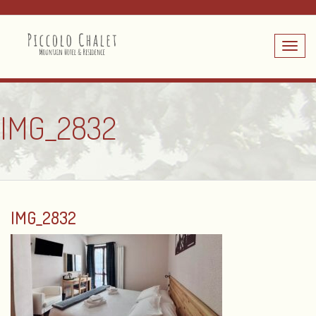
Toggle
navig
IMG_2832
IMG_2832