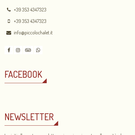
+39 353 4347323
+39 353 4347323
info@piccolochalet.it
FACEBOOK
NEWSLETTER