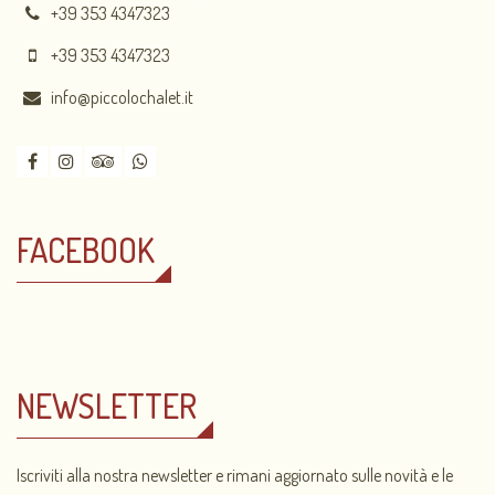
+39 353 4347323
+39 353 4347323
info@piccolochalet.it
FACEBOOK
NEWSLETTER
Iscriviti alla nostra newsletter e rimani aggiornato sulle novità e le