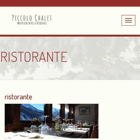
Toggle
navig
RISTORANTE
ristorante